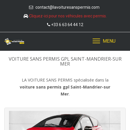
contact@lavoituresanspermis.com
Cliquez-ici pour nos véhicules avec permis.
+33 6 63 64 44 12
MENU
VOITURE SANS PERMIS GPL SAINT-MANDRIER-SUR
MER
LA VOITURE SANS PERMIS spécialisée dans la
voiture sans permis gpl Saint-Mandrier-sur
Mer
.